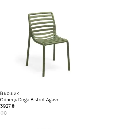
В кошик
Стілець Doga Bistrot Agave
3927 ₴