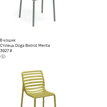
В кошик
Стілець Doga Bistrot Menta
3927 ₴