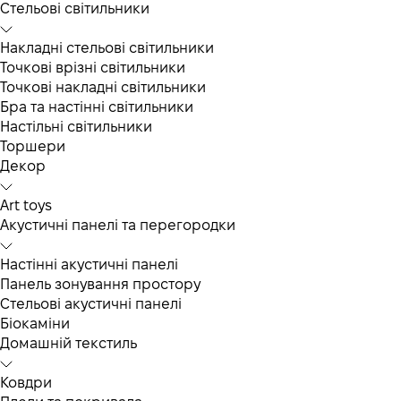
Cтельові світильники
Накладні стельові світильники
Точкові врізні світильники
Точкові накладні світильники
Бра та настінні світильники
Настільні світильники
Торшери
Декор
Art toys
Акустичні панелі та перегородки
Настінні акустичні панелі
Панель зонування простору
Стельові акустичні панелі
Біокаміни
Домашній текстиль
Ковдри