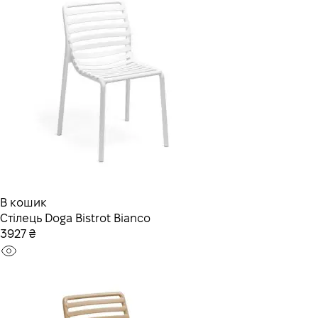
В кошик
Стілець Doga Bistrot Bianco
3927 ₴