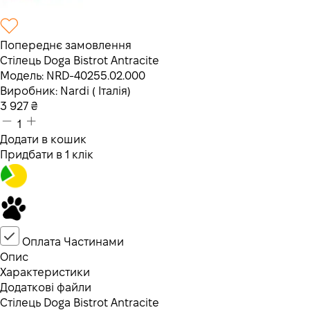
Попереднє замовлення
Стілець Doga Bistrot Antracite
Модель:
NRD-40255.02.000
Виробник:
Nardi ( Італія)
3 927
₴
1
Додати в кошик
Придбати в 1 клік
Оплата Частинами
Опис
Характеристики
Додаткові файли
Стілець Doga Bistrot Antracite