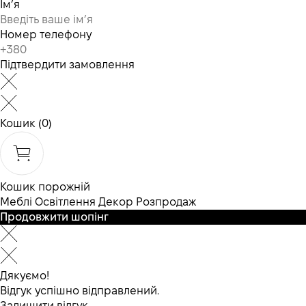
Ім’я
Номер телефону
Підтвердити замовлення
Кошик
(0)
Кошик порожній
Меблі
Освітлення
Декор
Розпродаж
Продовжити шопінг
Дякуємо!
Відгук успішно відправлений.
Залишити відгук