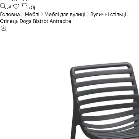
(0)
Головна
Меблі
Меблі для вулиці
Вуличні стільці
Стілець Doga Bistrot Antracite