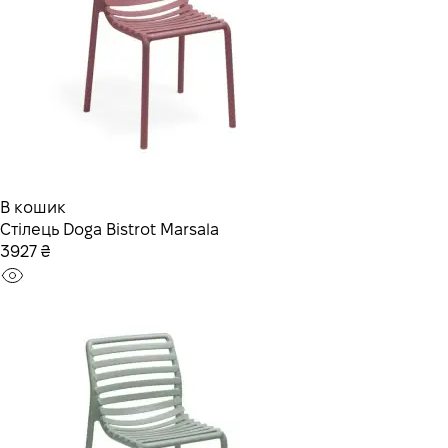
В кошик
Стілець Doga Bistrot Marsala
3927 ₴