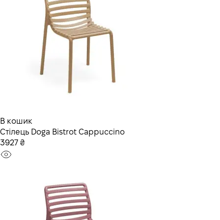
В кошик
Стілець Doga Bistrot Cappuccino
3927 ₴