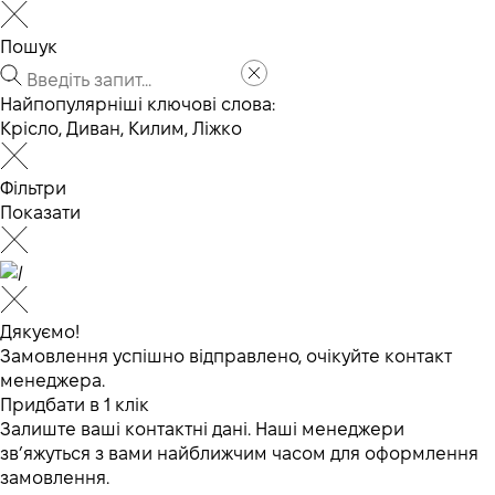
Пошук
Найпопулярніші ключові слова:
Крісло
,
Диван
,
Килим
,
Ліжко
Фільтри
Показати
Дякуємо!
Замовлення успішно відправлено, очікуйте контакт
менеджера.
Придбати в 1 клік
Залиште ваші контактні дані. Наші менеджери
зв’яжуться з вами найближчим часом для оформлення
замовлення.