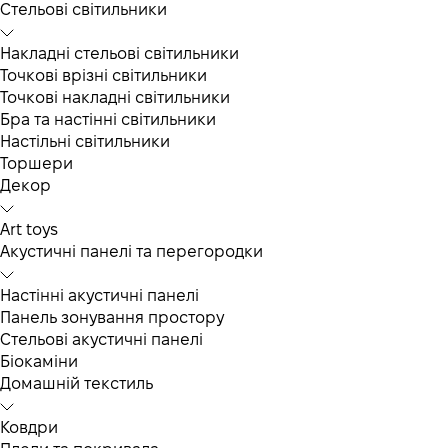
Cтельові світильники
Накладні стельові світильники
Точкові врізні світильники
Точкові накладні світильники
Бра та настінні світильники
Настільні світильники
Торшери
Декор
Art toys
Акустичні панелі та перегородки
Настінні акустичні панелі
Панель зонування простору
Стельові акустичні панелі
Біокаміни
Домашній текстиль
Ковдри