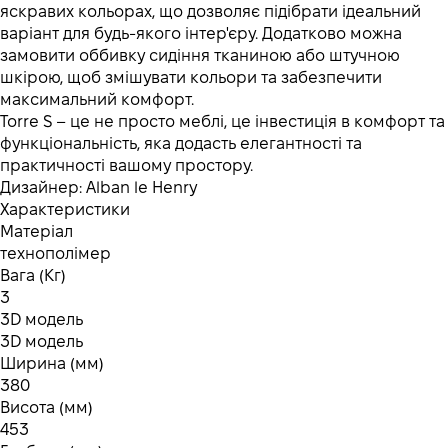
яскравих кольорах, що дозволяє підібрати ідеальний
варіант для будь-якого інтер'єру. Додатково можна
замовити оббивку сидіння тканиною або штучною
шкірою, щоб змішувати кольори та забезпечити
максимальний комфорт.
Torre S – це не просто меблі, це інвестиція в комфорт та
функціональність, яка додасть елегантності та
практичності вашому простору.
Дизайнер: Alban le Henry
Характеристики
Матеріал
технополімер
Вага (Кг)
3
3D модель
3D модель
Ширина (мм)
380
Висота (мм)
453