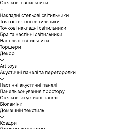
Cтельові світильники
Накладні стельові світильники
Точкові врізні світильники
Точкові накладні світильники
Бра та настінні світильники
Настільні світильники
Торшери
Декор
Art toys
Акустичні панелі та перегородки
Настінні акустичні панелі
Панель зонування простору
Стельові акустичні панелі
Біокаміни
Домашній текстиль
Ковдри