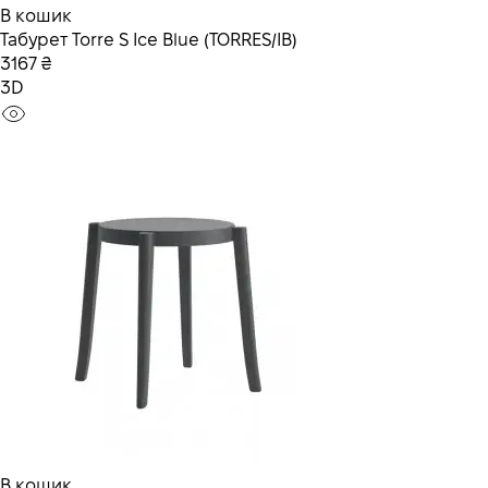
В кошик
Табурет Torre S Ice Blue (TORRES/IB)
3167 ₴
3D
В кошик