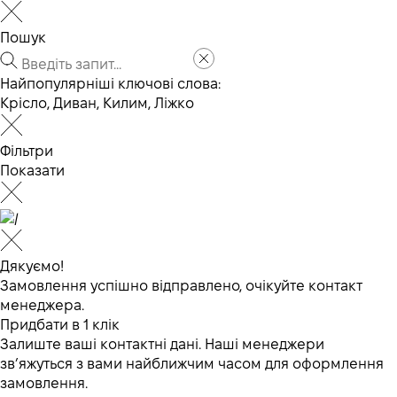
Пошук
Найпопулярніші ключові слова:
Крісло
,
Диван
,
Килим
,
Ліжко
Фільтри
Показати
Дякуємо!
Замовлення успішно відправлено, очікуйте контакт
менеджера.
Придбати в 1 клік
Залиште ваші контактні дані. Наші менеджери
зв’яжуться з вами найближчим часом для оформлення
замовлення.