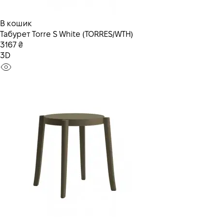
В кошик
Табурет Torre S White (TORRES/WTH)
3167 ₴
3D