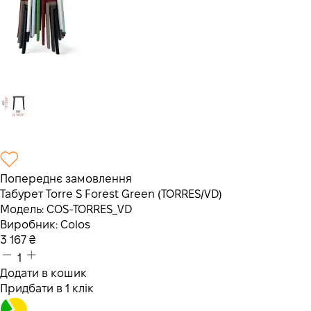
Попереднє замовлення
Табурет Torre S Forest Green (TORRES/VD)
Модель:
COS-TORRES_VD
Виробник:
Colos
3 167
₴
1
Додати в кошик
Придбати в 1 клік