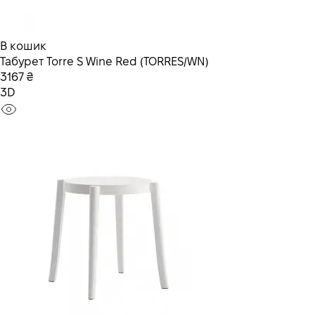
В кошик
Табурет Torre S Wine Red (TORRES/WN)
3167 ₴
3D