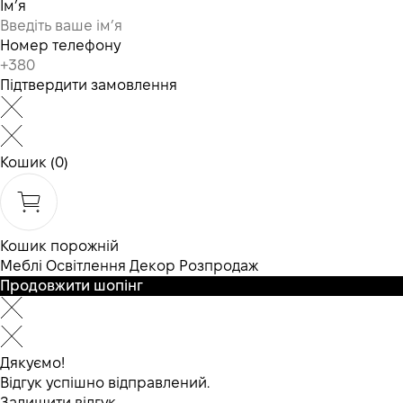
Ім’я
Номер телефону
Підтвердити замовлення
Кошик
(0)
Кошик порожній
Меблі
Освітлення
Декор
Розпродаж
Продовжити шопінг
Дякуємо!
Відгук успішно відправлений.
Залишити відгук