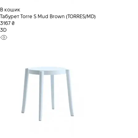
В кошик
Табурет Torre S Mud Brown (TORRES/MD)
3167 ₴
3D