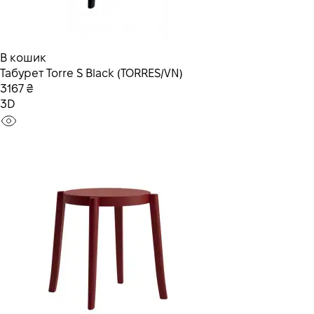
В кошик
Табурет Torre S Black (TORRES/VN)
3167 ₴
3D