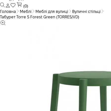
(0)
Головна
Меблі
Меблі для вулиці
Вуличні стільці
Табурет Torre S Forest Green (TORRES/VD)