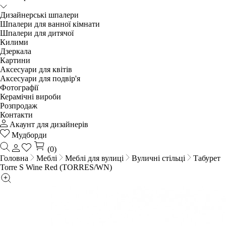
Дизайнерські шпалери
Шпалери для ванної кімнати
Шпалери для дитячої
Килими
Дзеркала
Картини
Аксесуари для квітів
Аксесуари для подвір'я
Фотографії
Керамічні вироби
Розпродаж
Контакти
Акаунт для дизайнерів
Мудборди
(0)
Головна
Меблі
Меблі для вулиці
Вуличні стільці
Табурет
Torre S Wine Red (TORRES/WN)