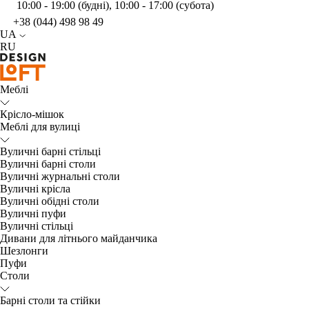
10:00 - 19:00 (будні), 10:00 - 17:00 (субота)
+38 (044) 498 98 49
UA
RU
Меблі
Крісло-мішок
Меблі для вулиці
Вуличні барні стільці
Вуличні барні столи
Вуличні журнальні столи
Вуличні крісла
Вуличні обідні столи
Вуличні пуфи
Вуличні стільці
Дивани для літнього майданчика
Шезлонги
Пуфи
Столи
Барні столи та стійки