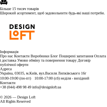
Більше 15 тисяч товарів
Широкий асортимент, щоб задовольнити будь-які ваші потреби.
Інформація
Про нас
Контакти
Виробники
Блог
Поширені запитання
Оплата
і доставка
Умови обміну та повернення товару
Договір
публічної оферти
Адреса
Україна, 03035, м.Київ, вул.Василя Липківського 16г
10:00-19:00 (пн-пт) 10:00-17:00 (сб) неділя - вихідний
Контакти
+38 (044) 498 98 49
info@designloft.ua
© 2026 — Design Loft
All Rights Reserved