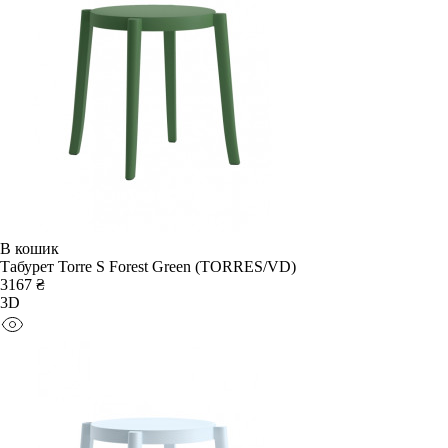
В кошик
Табурет Torre S Forest Green (TORRES/VD)
3167 ₴
3D