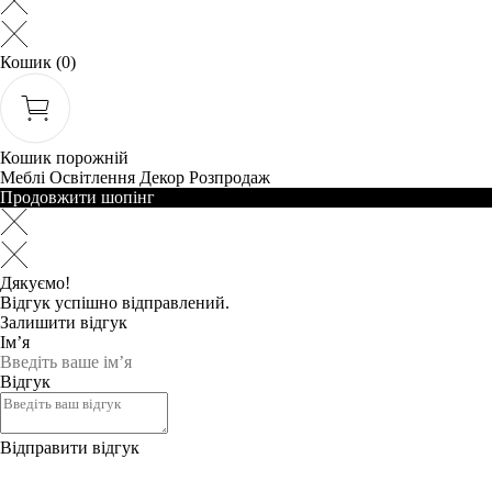
Кошик
(0)
Кошик порожній
Меблі
Освітлення
Декор
Розпродаж
Продовжити шопінг
Дякуємо!
Відгук успішно відправлений.
Залишити відгук
Ім’я
Відгук
Відправити відгук