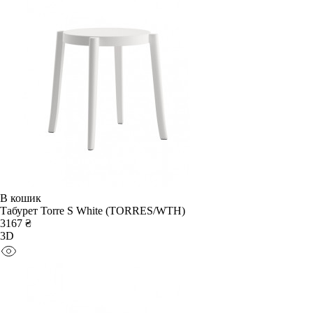
В кошик
Табурет Torre S White (TORRES/WTH)
3167 ₴
3D