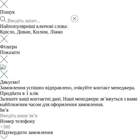
Пошук
Найпопулярніші ключові слова:
Крісло
,
Диван
,
Килим
,
Ліжко
Фільтри
Показати
Дякуємо!
Замовлення успішно відправлено, очікуйте контакт менеджера.
Придбати в 1 клік
Залиште ваші контактні дані. Наші менеджери зв’яжуться з вами
найближчим часом для оформлення замовлення.
Ім’я
Номер телефону
Підтвердити замовлення