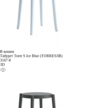
В кошик
Табурет Torre S Ice Blue (TORRES/IB)
3167 ₴
3D