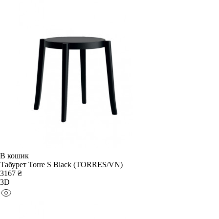
В кошик
Табурет Torre S Black (TORRES/VN)
3167 ₴
3D