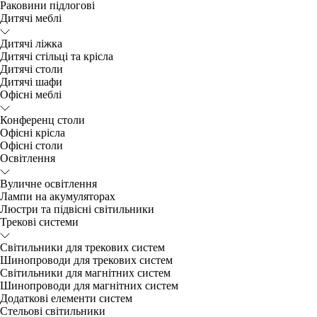
Раковини підлогові
Дитячі меблі
Дитячі ліжка
Дитячі стільці та крісла
Дитячі столи
Дитячі шафи
Офісні меблі
Конференц столи
Офісні крісла
Офісні столи
Освітлення
Вуличне освітлення
Лампи на акумуляторах
Люстри та підвісні світильники
Трекові системи
Світильники для трекових систем
Шинопроводи для трекових систем
Світильники для магнітних систем
Шинопроводи для магнітних систем
Додаткові елементи систем
Cтельові світильники