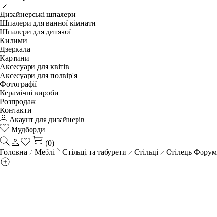
Дизайнерські шпалери
Шпалери для ванної кімнати
Шпалери для дитячої
Килими
Дзеркала
Картини
Аксесуари для квітів
Аксесуари для подвір'я
Фотографії
Керамічні вироби
Розпродаж
Контакти
Акаунт для дизайнерів
Мудборди
(0)
Головна
Меблі
Стільці та табурети
Стільці
Стілець Форум