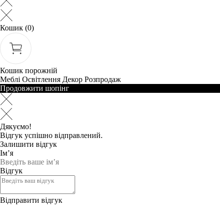
Кошик
(0)
Кошик порожній
Меблі
Освітлення
Декор
Розпродаж
Продовжити шопінг
Дякуємо!
Відгук успішно відправлений.
Залишити відгук
Ім’я
Відгук
Відправити відгук