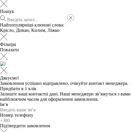
Пошук
Найпопулярніші ключові слова:
Крісло
,
Диван
,
Килим
,
Ліжко
Фільтри
Показати
Дякуємо!
Замовлення успішно відправлено, очікуйте контакт менеджера.
Придбати в 1 клік
Залиште ваші контактні дані. Наші менеджери зв’яжуться з вами
найближчим часом для оформлення замовлення.
Ім’я
Номер телефону
Підтвердити замовлення