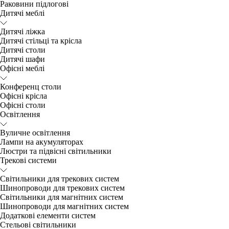
Раковини підлогові
Дитячі меблі
Дитячі ліжка
Дитячі стільці та крісла
Дитячі столи
Дитячі шафи
Офісні меблі
Конференц столи
Офісні крісла
Офісні столи
Освітлення
Вуличне освітлення
Лампи на акумуляторах
Люстри та підвісні світильники
Трекові системи
Світильники для трекових систем
Шинопроводи для трекових систем
Світильники для магнітних систем
Шинопроводи для магнітних систем
Додаткові елементи систем
Cтельові світильники