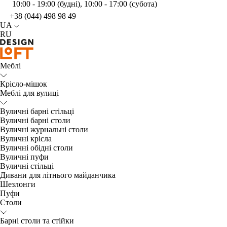
10:00 - 19:00 (будні), 10:00 - 17:00 (субота)
+38 (044) 498 98 49
UA
RU
Меблі
Крісло-мішок
Меблі для вулиці
Вуличні барні стільці
Вуличні барні столи
Вуличні журнальні столи
Вуличні крісла
Вуличні обідні столи
Вуличні пуфи
Вуличні стільці
Дивани для літнього майданчика
Шезлонги
Пуфи
Столи
Барні столи та стійки