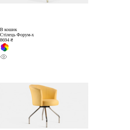
В кошик
Стілець Форум-х
8694 ₴