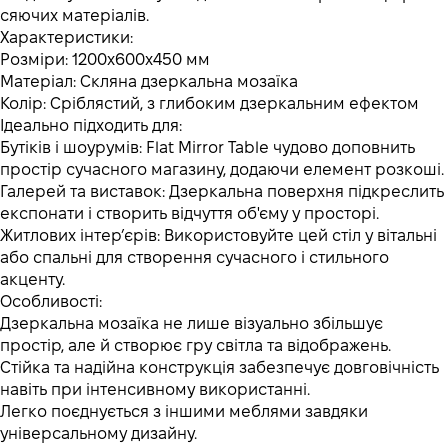
сяючих матеріалів.
Характеристики:
Розміри: 1200х600х450 мм
Матеріал: Скляна дзеркальна мозаїка
Колір: Сріблястий, з глибоким дзеркальним ефектом
Ідеально підходить для:
Бутіків і шоурумів: Flat Mirror Table чудово доповнить
простір сучасного магазину, додаючи елемент розкоші.
Галерей та виставок: Дзеркальна поверхня підкреслить
експонати і створить відчуття об'єму у просторі.
Житлових інтер’єрів: Використовуйте цей стіл у вітальні
або спальні для створення сучасного і стильного
акценту.
Особливості:
Дзеркальна мозаїка не лише візуально збільшує
простір, але й створює гру світла та відображень.
Стійка та надійна конструкція забезпечує довговічність
навіть при інтенсивному використанні.
Легко поєднується з іншими меблями завдяки
універсальному дизайну.