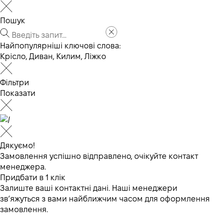
Пошук
Найпопулярніші ключові слова:
Крісло
,
Диван
,
Килим
,
Ліжко
Фільтри
Показати
Дякуємо!
Замовлення успішно відправлено, очікуйте контакт
менеджера.
Придбати в 1 клік
Залиште ваші контактні дані. Наші менеджери
зв’яжуться з вами найближчим часом для оформлення
замовлення.