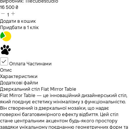
Виробник:
Tilecubestudio
16 500
₴
1
Додати в кошик
Придбати в 1 клік
Оплата Частинами
Опис
Характеристики
Додаткові файли
Дзеркальний стіл Flat Mirror Table
Flat Mirror Table — це інноваційний дизайнерський стіл,
який поєднує естетику мінімалізму з функціональністю.
Він створений із дзеркальної мозаїки, що надає
поверхні багатовимірного ефекту відбиття. Цей стіл
стане центральним акцентом будь-якого простору
завдяки унікальному поєднанню геометричних форм та