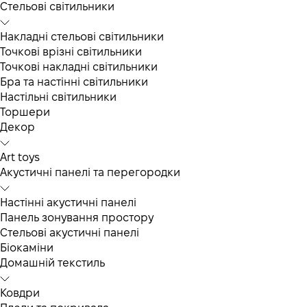
Cтельові світильники
Накладні стельові світильники
Точкові врізні світильники
Точкові накладні світильники
Бра та настінні світильники
Настільні світильники
Торшери
Декор
Art toys
Акустичні панелі та перегородки
Настінні акустичні панелі
Панель зонування простору
Стельові акустичні панелі
Біокаміни
Домашній текстиль
Ковдри