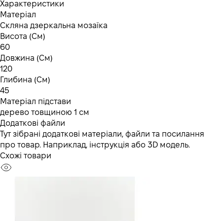
Характеристики
Матеріал
Скляна дзеркальна мозаїка
Висота (См)
60
Довжина (См)
120
Глибина (См)
45
Матеріал підстави
дерево товщиною 1 см
Додаткові файли
Тут зібрані додаткові матеріали, файли та посилання
про товар. Наприклад, інструкція або 3D модель.
Схожі товари