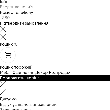
Ім’я
Номер телефону
Підтвердити замовлення
Кошик
(0)
Кошик порожній
Меблі
Освітлення
Декор
Розпродаж
Продовжити шопінг
Дякуємо!
Відгук успішно відправлений.
Залишити відгук