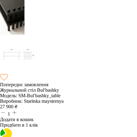
Попереднє замовлення
Журнальний стіл Bulʹbashky
Модель:
SM-Bulʹbashky_table
Виробник:
Staritska maysternya
27 900
₴
1
Додати в кошик
Придбати в 1 клік