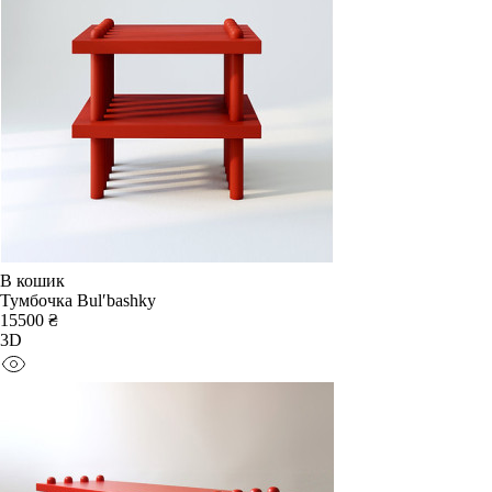
В кошик
Тумбочка Bulʹbashky
15500 ₴
3D