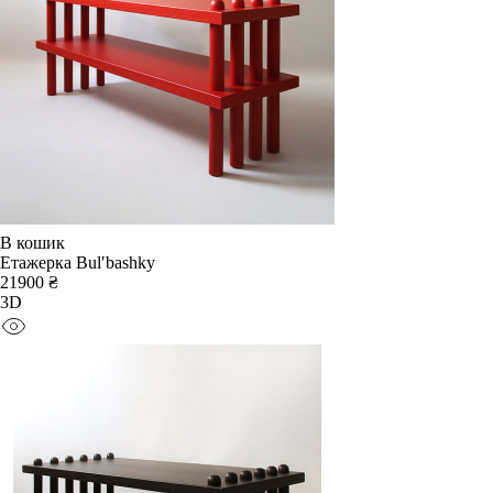
В кошик
Етажерка Bulʹbashky
21900 ₴
3D