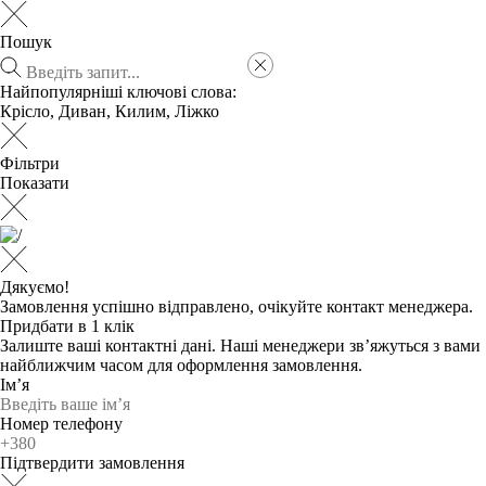
Пошук
Найпопулярніші ключові слова:
Крісло
,
Диван
,
Килим
,
Ліжко
Фільтри
Показати
Дякуємо!
Замовлення успішно відправлено, очікуйте контакт менеджера.
Придбати в 1 клік
Залиште ваші контактні дані. Наші менеджери зв’яжуться з вами
найближчим часом для оформлення замовлення.
Ім’я
Номер телефону
Підтвердити замовлення