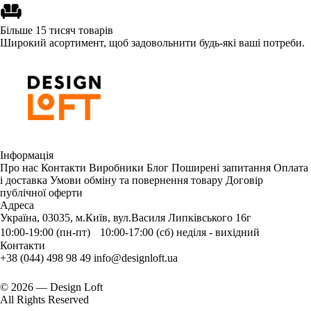
Більше 15 тисяч товарів
Широкий асортимент, щоб задовольнити будь-які ваші потреби.
Інформація
Про нас
Контакти
Виробники
Блог
Поширені запитання
Оплата
і доставка
Умови обміну та повернення товару
Договір
публічної оферти
Адреса
Україна, 03035, м.Київ, вул.Василя Липківського 16г
10:00-19:00 (пн-пт) 10:00-17:00 (сб) неділя - вихідний
Контакти
+38 (044) 498 98 49
info@designloft.ua
© 2026 — Design Loft
All Rights Reserved