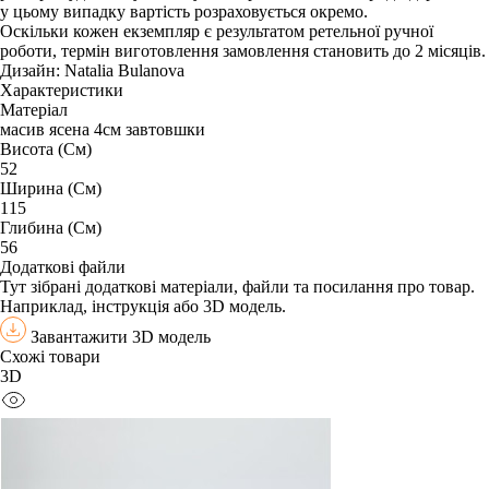
у цьому випадку вартість розраховується окремо.
Оскільки кожен екземпляр є результатом ретельної ручної
роботи, термін виготовлення замовлення становить до 2 місяців.
Дизайн: Natalia Bulanova
Характеристики
Матеріал
масив ясена 4см завтовшки
Висота (См)
52
Ширина (См)
115
Глибина (См)
56
Додаткові файли
Тут зібрані додаткові матеріали, файли та посилання про товар.
Наприклад, інструкція або 3D модель.
Завантажити 3D модель
Схожі товари
3D