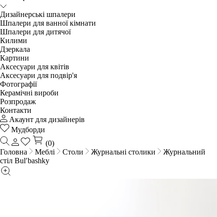
Дизайнерські шпалери
Шпалери для ванної кімнати
Шпалери для дитячої
Килими
Дзеркала
Картини
Аксесуари для квітів
Аксесуари для подвір'я
Фотографії
Керамічні вироби
Розпродаж
Контакти
Акаунт для дизайнерів
Мудборди
(0)
Головна
Меблі
Столи
Журнальні столики
Журнальний
стіл Bulʹbashky