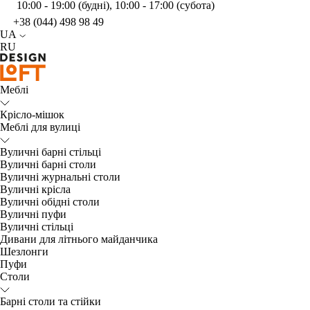
10:00 - 19:00 (будні), 10:00 - 17:00 (субота)
+38 (044) 498 98 49
UA
RU
Меблі
Крісло-мішок
Меблі для вулиці
Вуличні барні стільці
Вуличні барні столи
Вуличні журнальні столи
Вуличні крісла
Вуличні обідні столи
Вуличні пуфи
Вуличні стільці
Дивани для літнього майданчика
Шезлонги
Пуфи
Столи
Барні столи та стійки