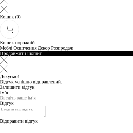
Кошик
(0)
Кошик порожній
Меблі
Освітлення
Декор
Розпродаж
Продовжити шопінг
Дякуємо!
Відгук успішно відправлений.
Залишити відгук
Ім’я
Відгук
Відправити відгук