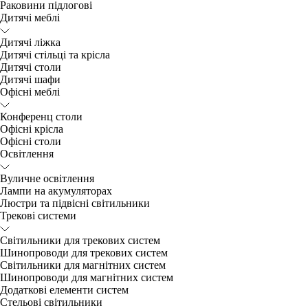
Раковини підлогові
Дитячі меблі
Дитячі ліжка
Дитячі стільці та крісла
Дитячі столи
Дитячі шафи
Офісні меблі
Конференц столи
Офісні крісла
Офісні столи
Освітлення
Вуличне освітлення
Лампи на акумуляторах
Люстри та підвісні світильники
Трекові системи
Світильники для трекових систем
Шинопроводи для трекових систем
Світильники для магнітних систем
Шинопроводи для магнітних систем
Додаткові елементи систем
Cтельові світильники