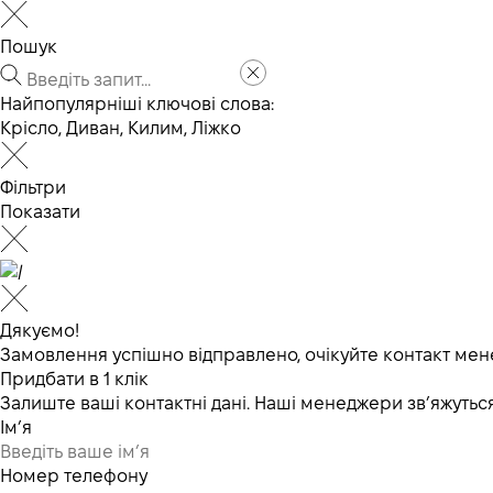
Пошук
Найпопулярніші ключові слова:
Крісло
,
Диван
,
Килим
,
Ліжко
Фільтри
Показати
Дякуємо!
Замовлення успішно відправлено, очікуйте контакт мен
Придбати в 1 клік
Залиште ваші контактні дані. Наші менеджери зв’яжут
Ім’я
Номер телефону