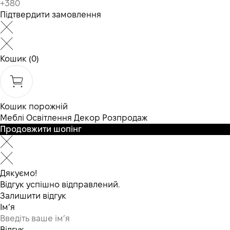
Підтвердити замовлення
Кошик
(0)
Кошик порожній
Меблі
Освітлення
Декор
Розпродаж
Продовжити шопінг
Дякуємо!
Відгук успішно відправлений.
Залишити відгук
Ім’я
Відгук