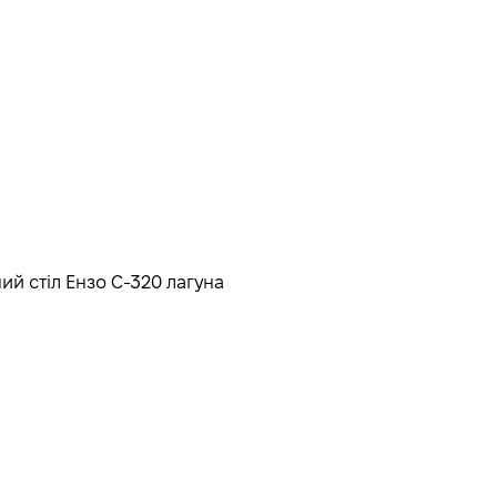
ий стіл Ензо C-320 лагуна