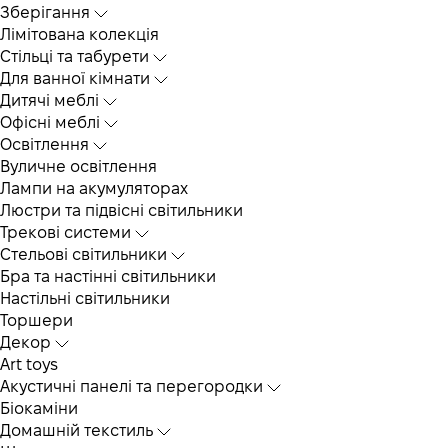
Зберігання
Лімітована колекція
Стільці та табурети
Для ванної кімнати
Дитячі меблі
Офісні меблі
Освітлення
Вуличне освітлення
Лампи на акумуляторах
Люстри та підвісні світильники
Трекові системи
Cтельові світильники
Бра та настінні світильники
Настільні світильники
Торшери
Декор
Art toys
Акустичні панелі та перегородки
Біокаміни
Домашній текстиль