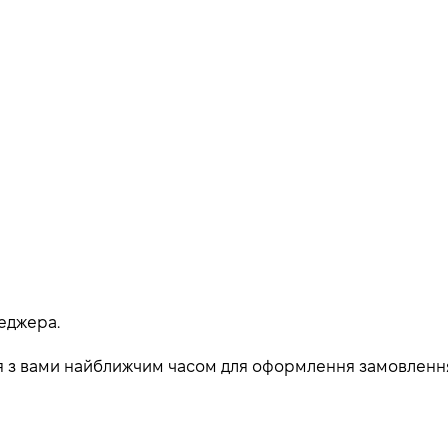
еджера.
ься з вами найближчим часом для оформлення замовленн