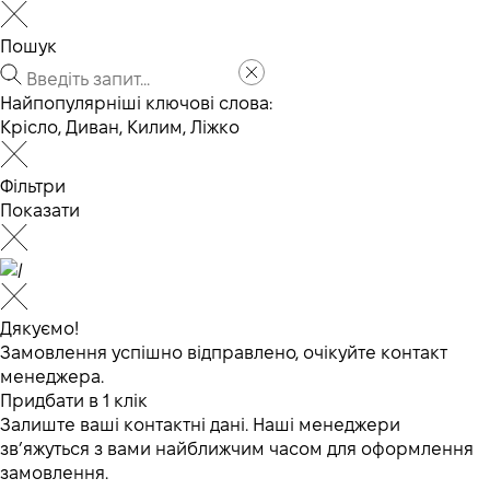
Пошук
Найпопулярніші ключові слова:
Крісло
,
Диван
,
Килим
,
Ліжко
Фільтри
Показати
Дякуємо!
Замовлення успішно відправлено, очікуйте контакт
менеджера.
Придбати в 1 клік
Залиште ваші контактні дані. Наші менеджери
зв’яжуться з вами найближчим часом для оформлення
замовлення.