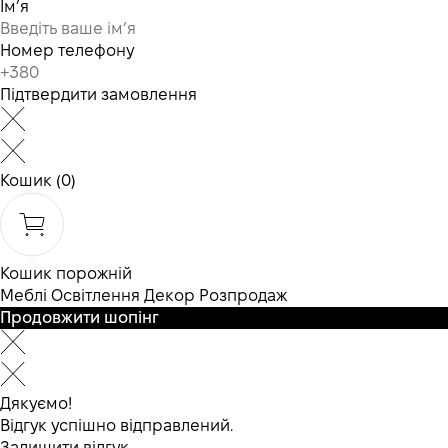
Ім’я
Номер телефону
Підтвердити замовлення
Кошик
(0)
Кошик порожній
Меблі
Освітлення
Декор
Розпродаж
Продовжити шопінг
Дякуємо!
Відгук успішно відправлений.
Залишити відгук