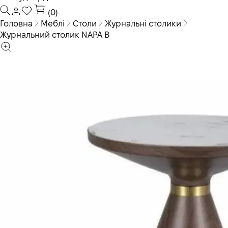
(0)
Головна
Меблі
Столи
Журнальні столики
Журнальний столик NAPA B