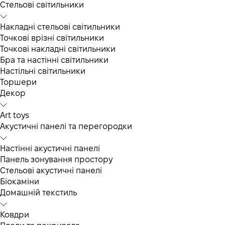
Cтельові світильники
Накладні стельові світильники
Точкові врізні світильники
Точкові накладні світильники
Бра та настінні світильники
Настільні світильники
Торшери
Декор
Art toys
Акустичні панелі та перегородки
Настінні акустичні панелі
Панель зонування простору
Стельові акустичні панелі
Біокаміни
Домашній текстиль
Ковдри