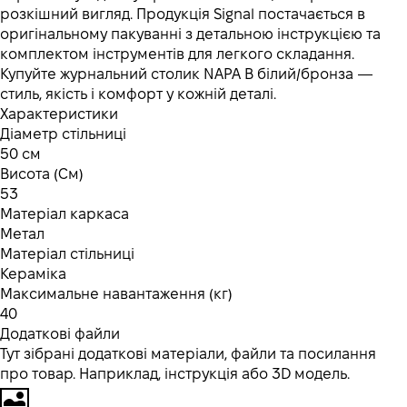
розкішний вигляд. Продукція Signal постачається в
оригінальному пакуванні з детальною інструкцією та
комплектом інструментів для легкого складання.
Купуйте журнальний столик NAPA B білий/бронза —
стиль, якість і комфорт у кожній деталі.
Характеристики
Діаметр стільниці
50 см
Висота (См)
53
Матеріал каркаса
Метал
Матеріал стільниці
Кераміка
Максимальне навантаження (кг)
40
Додаткові файли
Тут зібрані додаткові матеріали, файли та посилання
про товар. Наприклад, інструкція або 3D модель.