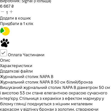
Виробник:
Signal (Польща)
6 667
₴
1
Додати в кошик
Придбати в 1 клік
Оплата Частинами
Опис
Характеристики
Додаткові файли
Журнальний столик NAPA B
Журнальний столик NAPA B 50 см білий/бронза
Вишуканий журнальний столик NAPA B діаметром 50 см
і висотою 53 см стане елегантною окрасою сучасного
інтер’єру. Стільниця з кераміки з ефектом мармуру у
білому глянці поєднується з міцним металевим
каркасом у відтінку бронзи з золотим, створюючи