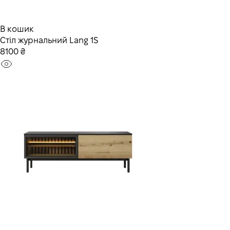
В кошик
Стіл журнальний Lang 1S
8100 ₴