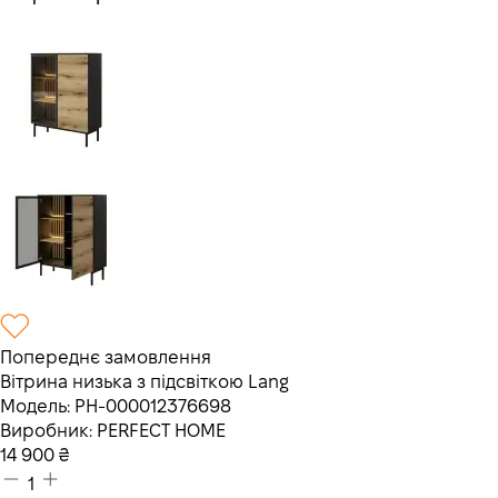
Попереднє замовлення
Вітрина низька з підсвіткою Lang
Модель:
PH-000012376698
Виробник:
PERFECT HOME
14 900
₴
1