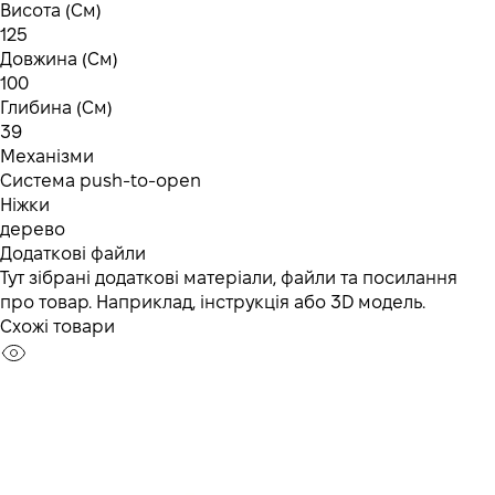
Висота (См)
125
Довжина (См)
100
Глибина (См)
39
Механізми
Система push-to-open
Ніжки
дерево
Додаткові файли
Тут зібрані додаткові матеріали, файли та посилання
про товар. Наприклад, інструкція або 3D модель.
Схожі товари