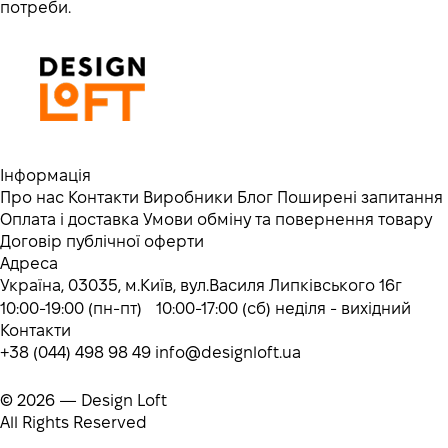
потреби.
Інформація
Про нас
Контакти
Виробники
Блог
Поширені запитання
Оплата і доставка
Умови обміну та повернення товару
Договір публічної оферти
Адреса
Україна, 03035, м.Київ, вул.Василя Липківського 16г
10:00-19:00 (пн-пт) 10:00-17:00 (сб) неділя - вихідний
Контакти
+38 (044) 498 98 49
info@designloft.ua
© 2026 — Design Loft
All Rights Reserved