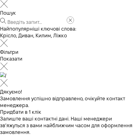
Пошук
Найпопулярніші ключові слова:
Крісло
,
Диван
,
Килим
,
Ліжко
Фільтри
Показати
Дякуємо!
Замовлення успішно відправлено, очікуйте контакт
менеджера.
Придбати в 1 клік
Залиште ваші контактні дані. Наші менеджери
зв’яжуться з вами найближчим часом для оформлення
замовлення.