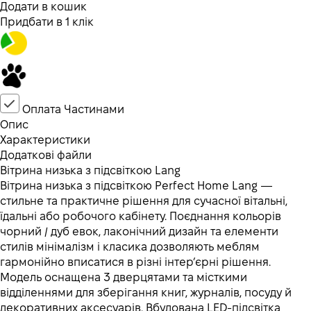
Додати в кошик
Придбати в 1 клік
Оплата Частинами
Опис
Характеристики
Додаткові файли
Вітрина низька з підсвіткою Lang
Вітрина низька з підсвіткою Perfect Home Lang —
стильне та практичне рішення для сучасної вітальні,
їдальні або робочого кабінету. Поєднання кольорів
чорний / дуб евок, лаконічний дизайн та елементи
стилів мінімалізм і класика дозволяють меблям
гармонійно вписатися в різні інтер’єрні рішення.
Модель оснащена 3 дверцятами та місткими
відділеннями для зберігання книг, журналів, посуду й
декоративних аксесуарів. Вбудована LED-підсвітка