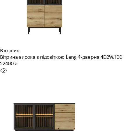
В кошик
Вітрина висока з підсвіткою Lang 4-дверна 4D2W/100
22400 ₴