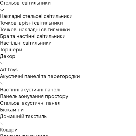
Cтельові світильники
Накладні стельові світильники
Точкові врізні світильники
Точкові накладні світильники
Бра та настінні світильники
Настільні світильники
Торшери
Декор
Art toys
Акустичні панелі та перегородки
Настінні акустичні панелі
Панель зонування простору
Стельові акустичні панелі
Біокаміни
Домашній текстиль
Ковдри