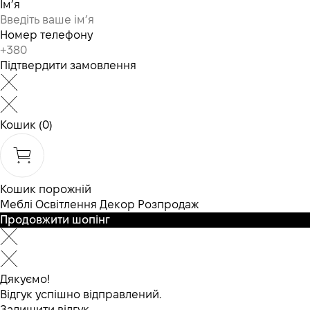
Ім’я
Номер телефону
Підтвердити замовлення
Кошик
(0)
Кошик порожній
Меблі
Освітлення
Декор
Розпродаж
Продовжити шопінг
Дякуємо!
Відгук успішно відправлений.
Залишити відгук