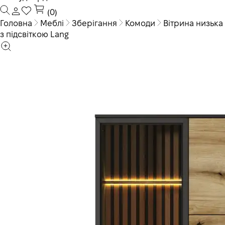
(0)
Головна
Меблі
Зберігання
Комоди
Вітрина низька
з підсвіткою Lang