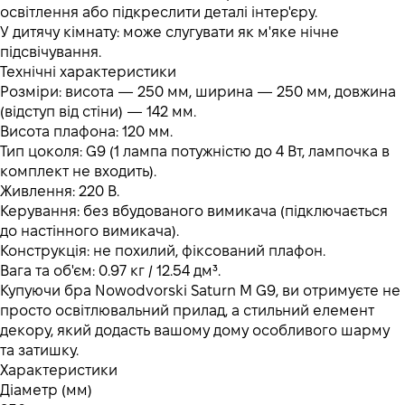
освітлення або підкреслити деталі інтер'єру.
У дитячу кімнату: може слугувати як м'яке нічне
підсвічування.
Технічні характеристики
Розміри: висота — 250 мм, ширина — 250 мм, довжина
(відступ від стіни) — 142 мм.
Висота плафона: 120 мм.
Тип цоколя: G9 (1 лампа потужністю до 4 Вт, лампочка в
комплект не входить).
Живлення: 220 В.
Керування: без вбудованого вимикача (підключається
до настінного вимикача).
Конструкція: не похилий, фіксований плафон.
Вага та об'єм: 0.97 кг / 12.54 дм³.
Купуючи бра Nowodvorski Saturn M G9, ви отримуєте не
просто освітлювальний прилад, а стильний елемент
декору, який додасть вашому дому особливого шарму
та затишку.
Характеристики
Діаметр (мм)