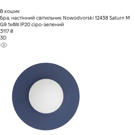
В кошик
Бра, настінний світильник Nowodvorski 12438 Saturn M
G9 1x4W IP20 сіро-зелений
3117 ₴
3D