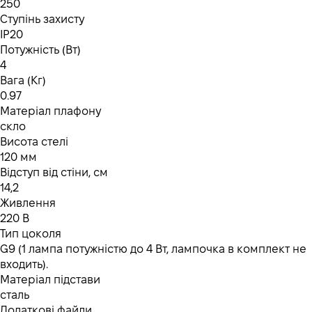
250
Ступінь захисту
IP20
Потужність (Вт)
4
Вага (Кг)
0.97
Матеріал плафону
скло
Висота стелі
120 мм
Відступ від стіни, см
14,2
Живлення
220 В
Тип цоколя
G9 (1 лампа потужністю до 4 Вт, лампочка в комплект не
входить).
Матеріал підстави
сталь
Додаткові файли