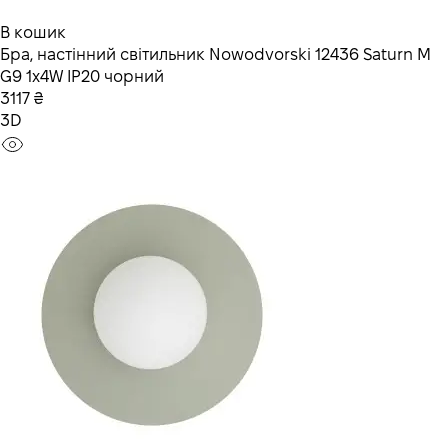
В кошик
Бра, настінний світильник Nowodvorski 12436 Saturn M
G9 1x4W IP20 чорний
3117 ₴
3D