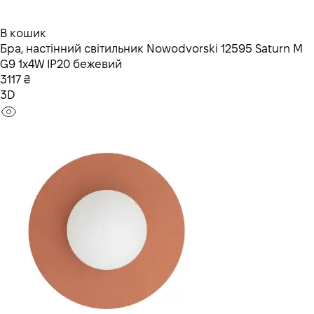
В кошик
Бра, настінний світильник Nowodvorski 12595 Saturn M
G9 1x4W IP20 бежевий
3117 ₴
3D