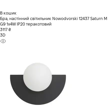
В кошик
Бра, настінний світильник Nowodvorski 12437 Saturn M
G9 1x4W IP20 теракотовий
3117 ₴
3D