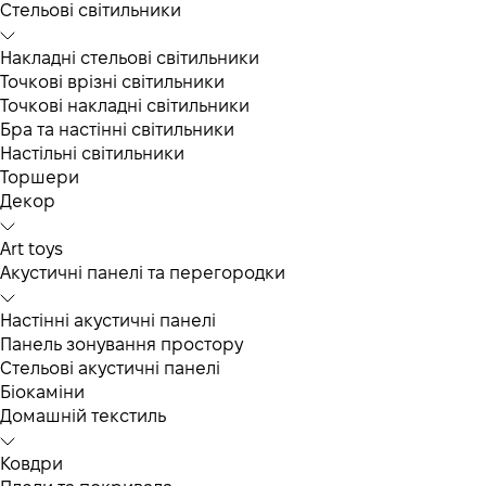
Cтельові світильники
Накладні стельові світильники
Точкові врізні світильники
Точкові накладні світильники
Бра та настінні світильники
Настільні світильники
Торшери
Декор
Art toys
Акустичні панелі та перегородки
Настінні акустичні панелі
Панель зонування простору
Стельові акустичні панелі
Біокаміни
Домашній текстиль
Ковдри