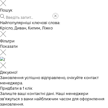
Пошук
Найпопулярніші ключові слова:
Крісло
,
Диван
,
Килим
,
Ліжко
Фільтри
Показати
Дякуємо!
Замовлення успішно відправлено, очікуйте контакт
менеджера.
Придбати в 1 клік
Залиште ваші контактні дані. Наші менеджери
зв’яжуться з вами найближчим часом для оформлення
замовлення.