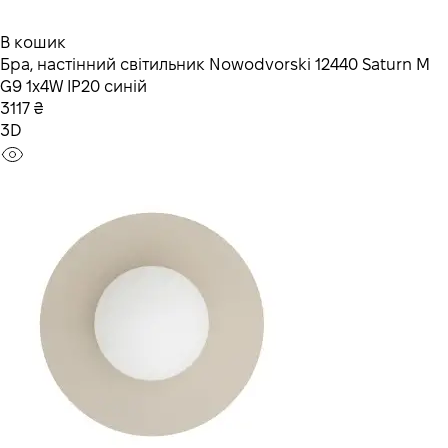
В кошик
Бра, настінний світильник Nowodvorski 12440 Saturn M
G9 1x4W IP20 синій
3117 ₴
3D