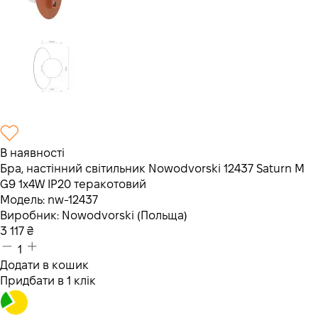
В наявності
Бра, настінний світильник Nowodvorski 12437 Saturn M
G9 1x4W IP20 теракотовий
Модель:
nw-12437
Виробник:
Nowodvorski (Польща)
3 117
₴
1
Додати в кошик
Придбати в 1 клік