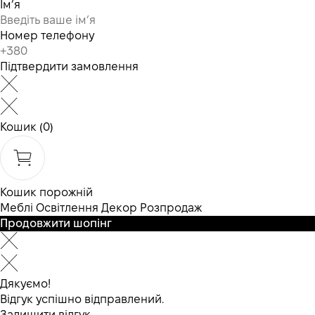
Ім’я
Номер телефону
Підтвердити замовлення
Кошик
(0)
Кошик порожній
Меблі
Освітлення
Декор
Розпродаж
Продовжити шопінг
Дякуємо!
Відгук успішно відправлений.
Залишити відгук