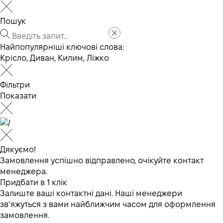
Пошук
Найпопулярніші ключові слова:
Крісло
,
Диван
,
Килим
,
Ліжко
Фільтри
Показати
Дякуємо!
Замовлення успішно відправлено, очікуйте контакт
менеджера.
Придбати в 1 клік
Залиште ваші контактні дані. Наші менеджери
зв’яжуться з вами найближчим часом для оформлення
замовлення.