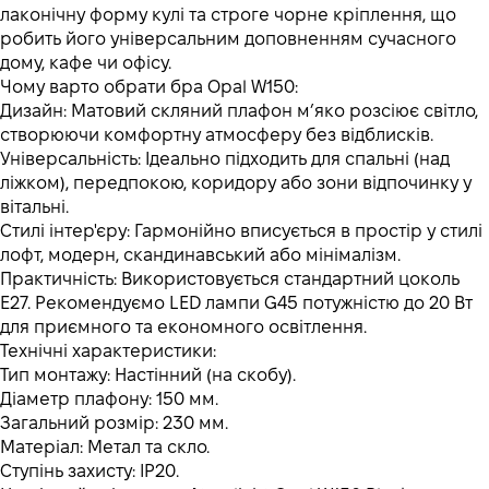
лаконічну форму кулі та строге чорне кріплення, що
робить його універсальним доповненням сучасного
дому, кафе чи офісу.
Чому варто обрати бра Opal W150:
Дизайн: Матовий скляний плафон м’яко розсіює світло,
створюючи комфортну атмосферу без відблисків.
Універсальність: Ідеально підходить для спальні (над
ліжком), передпокою, коридору або зони відпочинку у
вітальні.
Стилі інтер'єру: Гармонійно вписується в простір у стилі
лофт, модерн, скандинавський або мінімалізм.
Практичність: Використовується стандартний цоколь
E27. Рекомендуємо LED лампи G45 потужністю до 20 Вт
для приємного та економного освітлення.
Технічні характеристики:
Тип монтажу: Настінний (на скобу).
Діаметр плафону: 150 мм.
Загальний розмір: 230 мм.
Матеріал: Метал та скло.
Ступінь захисту: IP20.