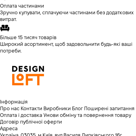
Оплата частинами
Зручно купувати, сплачуючи частинами без додаткових
витрат.
Більше 15 тисяч товарів
Широкий асортимент, щоб задовольнити будь-які ваші
потреби.
Інформація
Про нас
Контакти
Виробники
Блог
Поширені запитання
Оплата і доставка
Умови обміну та повернення товару
Договір публічної оферти
Адреса
Україна, 03035, м.Київ, вул.Василя Липківського 16г