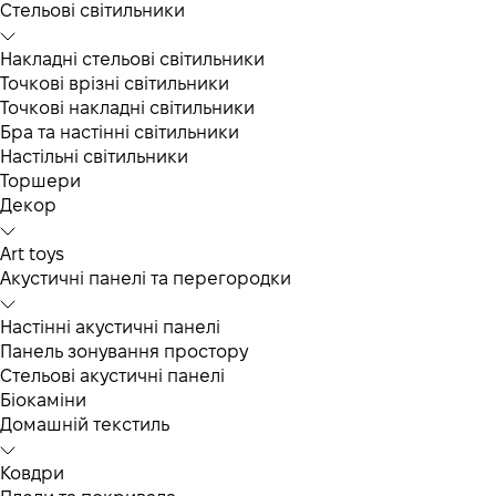
Cтельові світильники
Накладні стельові світильники
Точкові врізні світильники
Точкові накладні світильники
Бра та настінні світильники
Настільні світильники
Торшери
Декор
Art toys
Акустичні панелі та перегородки
Настінні акустичні панелі
Панель зонування простору
Стельові акустичні панелі
Біокаміни
Домашній текстиль
Ковдри