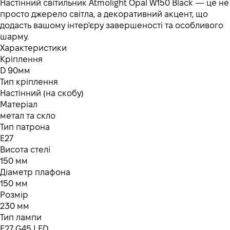
Настінний світильник Atmolight Opal W150 Black — це не
просто джерело світла, а декоративний акцент, що
додасть вашому інтер'єру завершеності та особливого
шарму.
Характеристики
Кріплення
D 90мм
Тип кріплення
Настінний (на скобу)
Матеріал
метал та скло
Тип патрона
Е27
Висота стелі
150 мм
Діаметр плафона
150 мм
Розмір
230 мм
Тип лампи
Е27 G45 LED