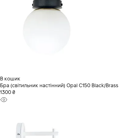
В кошик
Бра (світильник настінний) Opal C150 Black/Brass
1300 ₴