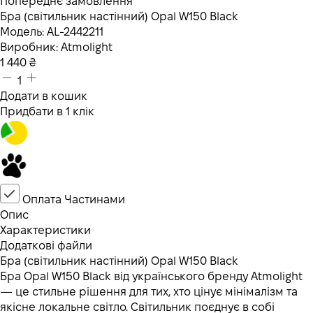
Попереднє замовлення
Бра (світильник настінний) Opal W150 Black
Модель:
AL-2442211
Виробник:
Atmolight
1 440
₴
1
Додати в кошик
Придбати в 1 клік
Оплата Частинами
Опис
Характеристики
Додаткові файли
Бра (світильник настінний) Opal W150 Black
Бра Opal W150 Black від українського бренду Atmolight
— це стильне рішення для тих, хто цінує мінімалізм та
якісне локальне світло. Світильник поєднує в собі