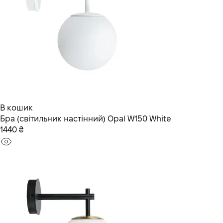
В кошик
Бра (світильник настінний) Opal W150 White
1440 ₴