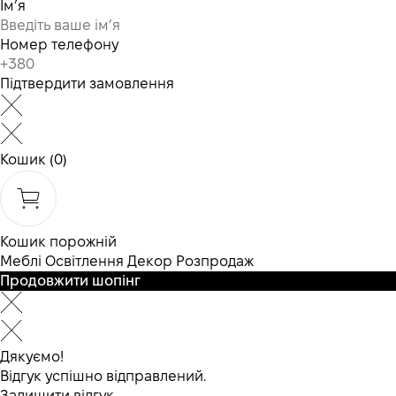
Ім’я
Номер телефону
Підтвердити замовлення
Кошик
(0)
Кошик порожній
Меблі
Освітлення
Декор
Розпродаж
Продовжити шопінг
Дякуємо!
Відгук успішно відправлений.
Залишити відгук