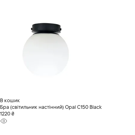
В кошик
Бра (світильник настінний) Opal C150 Black
1220 ₴