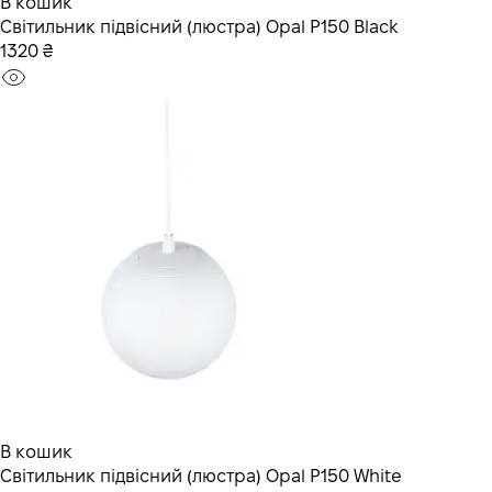
В кошик
Світильник підвісний (люстра) Opal P150 Black
1320 ₴
В кошик
Світильник підвісний (люстра) Opal P150 White