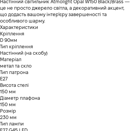
Настінний світильник Atmolight Opal W150 Black/Brass —
це не просто джерело світла, а декоративний акцент,
що додасть вашому інтер'єру завершеності та
особливого шарму.
Характеристики
Кріплення
D 90мм
Тип кріплення
Настінний (на скобу)
Матеріал
метал та скло
Тип патрона
Е27
Висота стелі
150 мм
Діаметр плафона
150 мм
Розмір
230 мм
Тип лампи
Е27 G45 LED