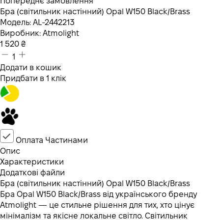
Попереднє замовлення
Бра (світильник настінний) Opal W150 Black/Brass
Модель:
AL-2442213
Виробник:
Atmolight
1 520
₴
1
Додати в кошик
Придбати в 1 клік
Оплата Частинами
Опис
Характеристики
Додаткові файли
Бра (світильник настінний) Opal W150 Black/Brass
Бра Opal W150 Black/Brass від українського бренду
Atmolight — це стильне рішення для тих, хто цінує
мінімалізм та якісне локальне світло. Світильник