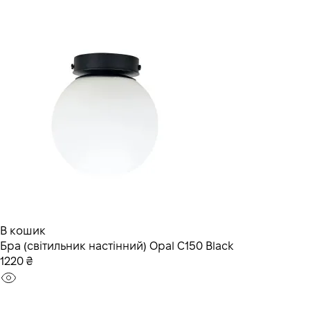
В кошик
Бра (світильник настінний) Opal C150 Black
1220 ₴