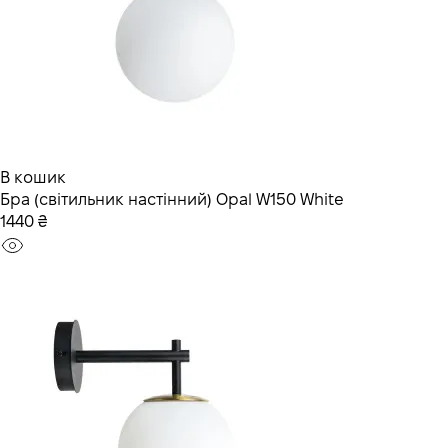
В кошик
Бра (світильник настінний) Opal W150 White
1440 ₴