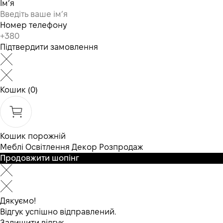
Ім’я
Номер телефону
Підтвердити замовлення
Кошик
(0)
Кошик порожній
Меблі
Освітлення
Декор
Розпродаж
Продовжити шопінг
Дякуємо!
Відгук успішно відправлений.
Залишити відгук