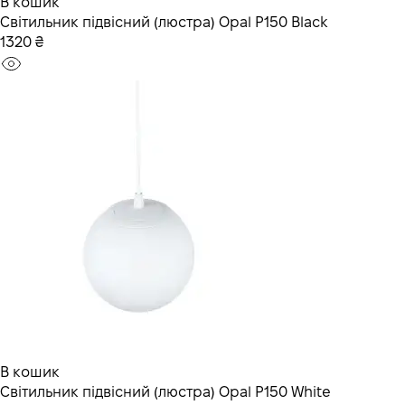
В кошик
Світильник підвісний (люстра) Opal P150 Black
1320 ₴
В кошик
Світильник підвісний (люстра) Opal P150 White