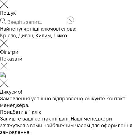
Пошук
Найпопулярніші ключові слова:
Крісло
,
Диван
,
Килим
,
Ліжко
Фільтри
Показати
Дякуємо!
Замовлення успішно відправлено, очікуйте контакт
менеджера.
Придбати в 1 клік
Залиште ваші контактні дані. Наші менеджери
зв’яжуться з вами найближчим часом для оформлення
замовлення.