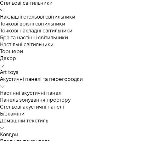
Cтельові світильники
Накладні стельові світильники
Точкові врізні світильники
Точкові накладні світильники
Бра та настінні світильники
Настільні світильники
Торшери
Декор
Art toys
Акустичні панелі та перегородки
Настінні акустичні панелі
Панель зонування простору
Стельові акустичні панелі
Біокаміни
Домашній текстиль
Ковдри