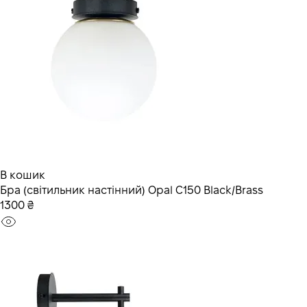
В кошик
Бра (світильник настінний) Opal C150 Black/Brass
1300 ₴