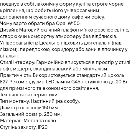
поєднує в собі лаконічну форму кулі та строге чорне
кріплення, що робить його універсальним
доповненням сучасного дому, кафе чи офісу.
Чому варто обрати бра Opal W150:
Дизайн: Матовий скляний плафон м’яко розсіює світло,
створюючи комфортну атмосферу без відблисків.
Універсальність: Ідеально підходить для спальні (над
ліжком), передпокою, коридору або зони відпочинку у
вітальні.
Стилі інтер'єру: Гармонійно вписується в простір у стилі
лофт, модерн, скандинавський або мінімалізм.
Практичність: Використовується стандартний цоколь
E27. Рекомендуємо LED лампи G45 потужністю до 20 Вт
для приємного та економного освітлення.
Технічні характеристики:
Тип монтажу: Настінний (на скобу).
Діаметр плафону: 150 мм.
Загальний розмір: 230 мм.
Матеріал: Метал та скло.
Ступінь захисту: IP20.