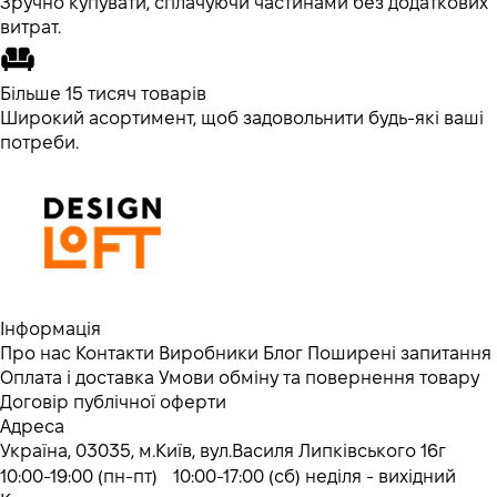
Зручно купувати, сплачуючи частинами без додаткових
витрат.
Більше 15 тисяч товарів
Широкий асортимент, щоб задовольнити будь-які ваші
потреби.
Інформація
Про нас
Контакти
Виробники
Блог
Поширені запитання
Оплата і доставка
Умови обміну та повернення товару
Договір публічної оферти
Адреса
Україна, 03035, м.Київ, вул.Василя Липківського 16г
10:00-19:00 (пн-пт) 10:00-17:00 (сб) неділя - вихідний