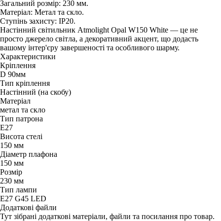
Загальний розмір: 230 мм.
Матеріал: Метал та скло.
Ступінь захисту: IP20.
Настінний світильник Atmolight Opal W150 White — це не
просто джерело світла, а декоративний акцент, що додасть
вашому інтер'єру завершеності та особливого шарму.
Характеристики
Кріплення
D 90мм
Тип кріплення
Настінний (на скобу)
Матеріал
метал та скло
Тип патрона
Е27
Висота стелі
150 мм
Діаметр плафона
150 мм
Розмір
230 мм
Тип лампи
Е27 G45 LED
Додаткові файли
Тут зібрані додаткові матеріали, файли та посилання про товар.