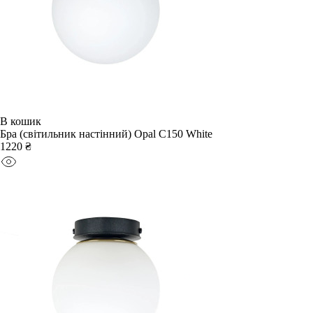
В кошик
Бра (світильник настінний) Opal C150 White
1220 ₴