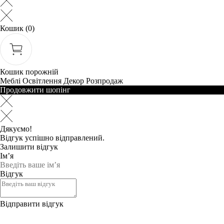
Кошик
(0)
Кошик порожній
Меблі
Освітлення
Декор
Розпродаж
Продовжити шопінг
Дякуємо!
Відгук успішно відправлений.
Залишити відгук
Ім’я
Відгук
Відправити відгук