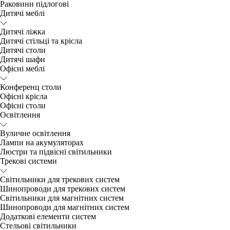
Раковини підлогові
Дитячі меблі
Дитячі ліжка
Дитячі стільці та крісла
Дитячі столи
Дитячі шафи
Офісні меблі
Конференц столи
Офісні крісла
Офісні столи
Освітлення
Вуличне освітлення
Лампи на акумуляторах
Люстри та підвісні світильники
Трекові системи
Світильники для трекових систем
Шинопроводи для трекових систем
Світильники для магнітних систем
Шинопроводи для магнітних систем
Додаткові елементи систем
Cтельові світильники