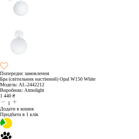
Попереднє замовлення
Бра (світильник настінний) Opal W150 White
Модель:
AL-2442212
Виробник:
Atmolight
1 440
₴
1
Додати в кошик
Придбати в 1 клік