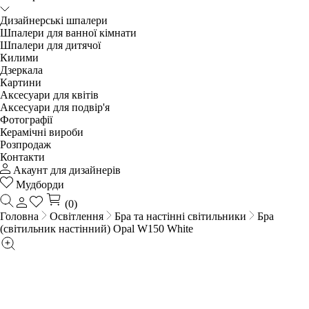
Дизайнерські шпалери
Шпалери для ванної кімнати
Шпалери для дитячої
Килими
Дзеркала
Картини
Аксесуари для квітів
Аксесуари для подвір'я
Фотографії
Керамічні вироби
Розпродаж
Контакти
Акаунт для дизайнерів
Мудборди
(0)
Головна
Освітлення
Бра та настінні світильники
Бра
(світильник настінний) Opal W150 White