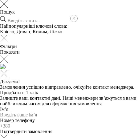
Пошук
Найпопулярніші ключові слова:
Крісло
,
Диван
,
Килим
,
Ліжко
Фільтри
Показати
Дякуємо!
Замовлення успішно відправлено, очікуйте контакт менеджера.
Придбати в 1 клік
Залиште ваші контактні дані. Наші менеджери зв’яжуться з вами
найближчим часом для оформлення замовлення.
Ім’я
Номер телефону
Підтвердити замовлення