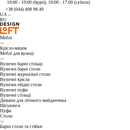
10:00 - 19:00 (будні), 10:00 - 17:00 (субота)
+38 (044) 498 98 49
UA
RU
Меблі
Крісло-мішок
Меблі для вулиці
Вуличні барні стільці
Вуличні барні столи
Вуличні журнальні столи
Вуличні крісла
Вуличні обідні столи
Вуличні пуфи
Вуличні стільці
Дивани для літнього майданчика
Шезлонги
Пуфи
Столи
Барні столи та стійки