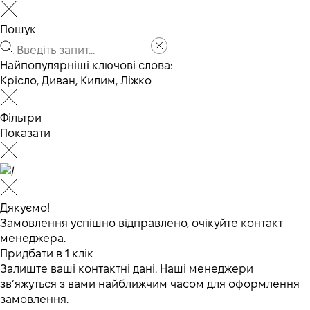
Пошук
Найпопулярніші ключові слова:
Крісло
,
Диван
,
Килим
,
Ліжко
Фільтри
Показати
Дякуємо!
Замовлення успішно відправлено, очікуйте контакт
менеджера.
Придбати в 1 клік
Залиште ваші контактні дані. Наші менеджери
зв’яжуться з вами найближчим часом для оформлення
замовлення.