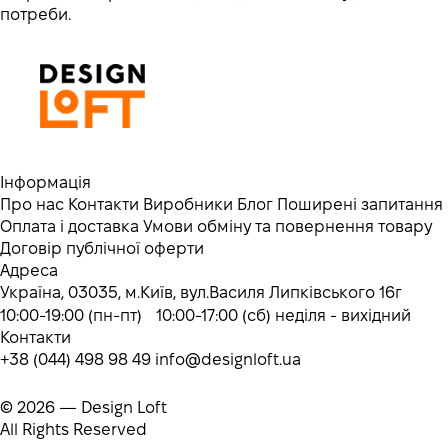
потреби.
Інформація
Про нас
Контакти
Виробники
Блог
Поширені запитання
Оплата і доставка
Умови обміну та повернення товару
Договір публічної оферти
Адреса
Україна, 03035, м.Київ, вул.Василя Липківського 16г
10:00-19:00 (пн-пт) 10:00-17:00 (сб) неділя - вихідний
Контакти
+38 (044) 498 98 49
info@designloft.ua
© 2026 — Design Loft
All Rights Reserved