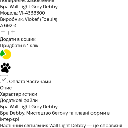
Попереднє замовлення
Бра Wall Light Grey Debby
Модель:
VI-4338300
Виробник:
Viokef (Греція)
3 692
₴
1
Додати в кошик
Придбати в 1 клік
Оплата Частинами
Опис
Характеристики
Додаткові файли
Бра Wall Light Grey Debby
Бра Debby: Мистецтво бетону та плавні форми в
інтер'єрі
Настінний світильник Wall Light Debby — це справжня