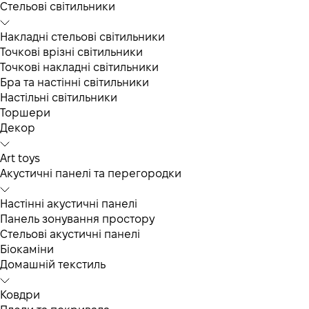
Cтельові світильники
Накладні стельові світильники
Точкові врізні світильники
Точкові накладні світильники
Бра та настінні світильники
Настільні світильники
Торшери
Декор
Art toys
Акустичні панелі та перегородки
Настінні акустичні панелі
Панель зонування простору
Стельові акустичні панелі
Біокаміни
Домашній текстиль
Ковдри