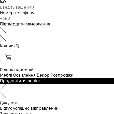
Ім’я
Номер телефону
Підтвердити замовлення
Кошик
(0)
Кошик порожній
Меблі
Освітлення
Декор
Розпродаж
Продовжити шопінг
Дякуємо!
Відгук успішно відправлений.
Залишити відгук