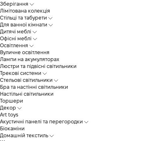
Зберігання
Лімітована колекція
Стільці та табурети
Для ванної кімнати
Дитячі меблі
Офісні меблі
Освітлення
Вуличне освітлення
Лампи на акумуляторах
Люстри та підвісні світильники
Трекові системи
Cтельові світильники
Бра та настінні світильники
Настільні світильники
Торшери
Декор
Art toys
Акустичні панелі та перегородки
Біокаміни
Домашній текстиль