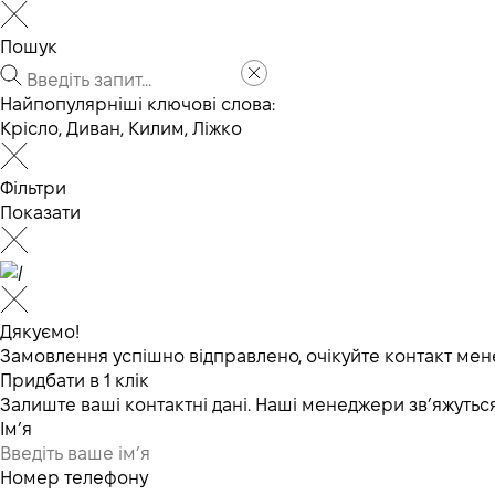
Пошук
Найпопулярніші ключові слова:
Крісло
,
Диван
,
Килим
,
Ліжко
Фільтри
Показати
Дякуємо!
Замовлення успішно відправлено, очікуйте контакт мен
Придбати в 1 клік
Залиште ваші контактні дані. Наші менеджери зв’яжут
Ім’я
Номер телефону