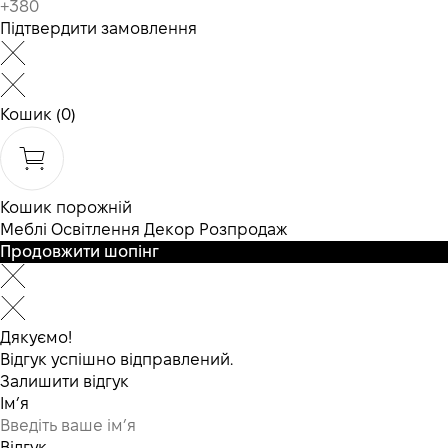
Підтвердити замовлення
Кошик
(0)
Кошик порожній
Меблі
Освітлення
Декор
Розпродаж
Продовжити шопінг
Дякуємо!
Відгук успішно відправлений.
Залишити відгук
Ім’я
Відгук