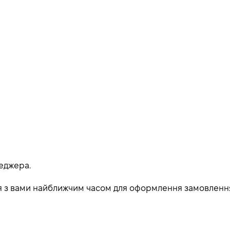
еджера.
ься з вами найближчим часом для оформлення замовленн