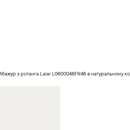
Абажур з ротанга Laiar L0600048FN46 в натуральному кол