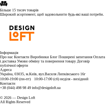
Більше 15 тисяч товарів
Широкий асортимент, щоб задовольнити будь-які ваші потреби.
Інформація
Про нас
Контакти
Виробники
Блог
Поширені запитання
Оплата
і доставка
Умови обміну та повернення товару
Договір
публічної оферти
Адреса
Україна, 03035, м.Київ, вул.Василя Липківського 16г
10:00-19:00 (пн-пт) 10:00-17:00 (сб) неділя - вихідний
Контакти
+38 (044) 498 98 49
info@designloft.ua
© 2026 — Design Loft
All Rights Reserved