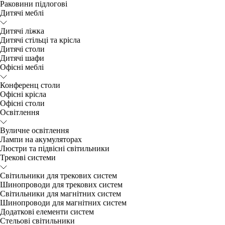
Раковини підлогові
Дитячі меблі
Дитячі ліжка
Дитячі стільці та крісла
Дитячі столи
Дитячі шафи
Офісні меблі
Конференц столи
Офісні крісла
Офісні столи
Освітлення
Вуличне освітлення
Лампи на акумуляторах
Люстри та підвісні світильники
Трекові системи
Світильники для трекових систем
Шинопроводи для трекових систем
Світильники для магнітних систем
Шинопроводи для магнітних систем
Додаткові елементи систем
Cтельові світильники