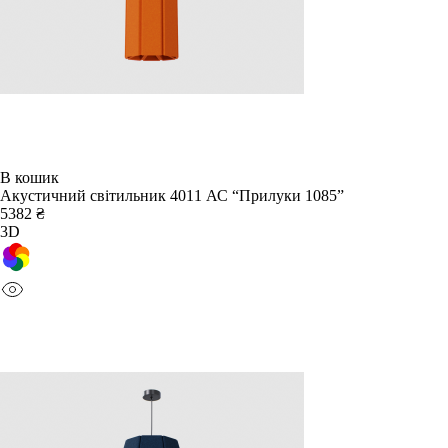
В кошик
Акустичний світильник 4011 АС “Прилуки 1085”
5382 ₴
3D