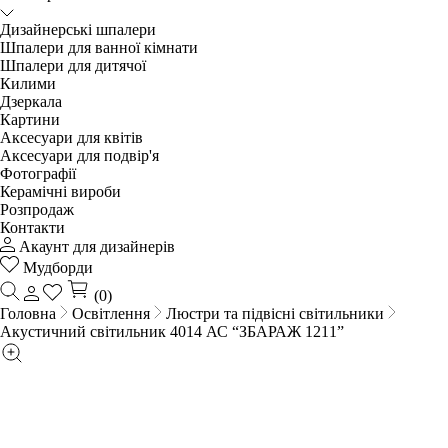
Дизайнерські шпалери
Шпалери для ванної кімнати
Шпалери для дитячої
Килими
Дзеркала
Картини
Аксесуари для квітів
Аксесуари для подвір'я
Фотографії
Керамічні вироби
Розпродаж
Контакти
Акаунт для дизайнерів
Мудборди
(0)
Головна
Освітлення
Люстри та підвісні світильники
Акустичний світильник 4014 АС “ЗБАРАЖ 1211”