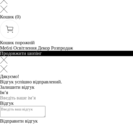
Кошик
(0)
Кошик порожній
Меблі
Освітлення
Декор
Розпродаж
Продовжити шопінг
Дякуємо!
Відгук успішно відправлений.
Залишити відгук
Ім’я
Відгук
Відправити відгук