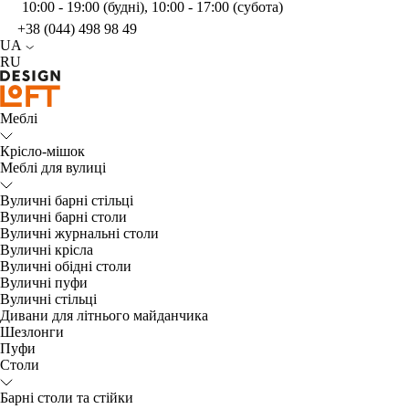
10:00 - 19:00 (будні), 10:00 - 17:00 (субота)
+38 (044) 498 98 49
UA
RU
Меблі
Крісло-мішок
Меблі для вулиці
Вуличні барні стільці
Вуличні барні столи
Вуличні журнальні столи
Вуличні крісла
Вуличні обідні столи
Вуличні пуфи
Вуличні стільці
Дивани для літнього майданчика
Шезлонги
Пуфи
Столи
Барні столи та стійки