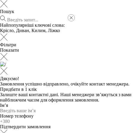
Пошук
Найпопулярніші ключові слова:
Крісло
,
Диван
,
Килим
,
Ліжко
Фільтри
Показати
Дякуємо!
Замовлення успішно відправлено, очікуйте контакт менеджера.
Придбати в 1 клік
Залиште ваші контактні дані. Наші менеджери зв’яжуться з вами
найближчим часом для оформлення замовлення.
Ім’я
Номер телефону
Підтвердити замовлення