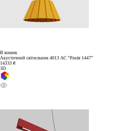
В кошик
Акустичний світильник 4013 АС “Рахів 1447”
14333 ₴
3D