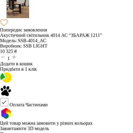
Попереднє замовлення
Акустичний світильник 4014 АС “ЗБАРАЖ 1211”
Модель:
SSB-4014_АС
Виробник:
SSB LIGHT
10 325
₴
1
Додати в кошик
Придбати в 1 клік
Оплата Частинами
Цей товар можна замовити у різних кольорах
Завантажити 3D модель