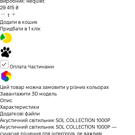
Виробник:
Requiet
29 415
₴
1
Додати в кошик
Придбати в 1 клік
Оплата Частинами
Цей товар можна замовити у різних кольорах
Завантажити 3D модель
Опис
Характеристики
Додаткові файли
Акустичний світильник SOL COLLECTION 1000P
Акустичний світильник SOL COLLECTION 1000P —
сучасне рішення для інтер’єрів, де важливі