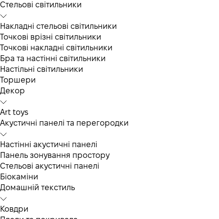
Cтельові світильники
Накладні стельові світильники
Точкові врізні світильники
Точкові накладні світильники
Бра та настінні світильники
Настільні світильники
Торшери
Декор
Art toys
Акустичні панелі та перегородки
Настінні акустичні панелі
Панель зонування простору
Стельові акустичні панелі
Біокаміни
Домашній текстиль
Ковдри