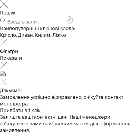
Пошук
Найпопулярніші ключові слова:
Крісло
,
Диван
,
Килим
,
Ліжко
Фільтри
Показати
Дякуємо!
Замовлення успішно відправлено, очікуйте контакт
менеджера.
Придбати в 1 клік
Залиште ваші контактні дані. Наші менеджери
зв’яжуться з вами найближчим часом для оформлення
замовлення.