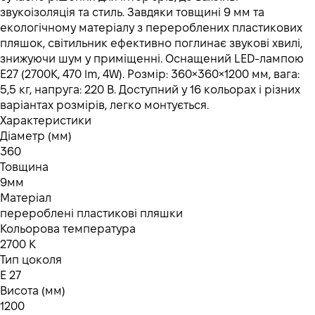
звукоізоляція та стиль. Завдяки товщині 9 мм та
екологічному матеріалу з перероблених пластикових
пляшок, світильник ефективно поглинає звукові хвилі,
знижуючи шум у приміщенні. Оснащений LED-лампою
E27 (2700K, 470 lm, 4W). Розмір: 360×360×1200 мм, вага:
5,5 кг, напруга: 220 В. Доступний у 16 кольорах і різних
варіантах розмірів, легко монтується.
Характеристики
Діаметр (мм)
360
Товщина
9мм
Матеріал
перероблені пластикові пляшки
Кольорова температура
2700 K
Тип цоколя
E 27
Висота (мм)
1200