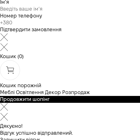
Ім’я
Номер телефону
Підтвердити замовлення
Кошик
(0)
Кошик порожній
Меблі
Освітлення
Декор
Розпродаж
Продовжити шопінг
Дякуємо!
Відгук успішно відправлений.
Залишити відгук