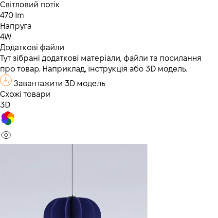
Світловий потік
470 lm
Напруга
4W
Додаткові файли
Тут зібрані додаткові матеріали, файли та посилання
про товар. Наприклад, інструкція або 3D модель.
Завантажити 3D модель
Схожі товари
3D