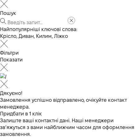
Пошук
Найпопулярніші ключові слова:
Крісло
,
Диван
,
Килим
,
Ліжко
Фільтри
Показати
Дякуємо!
Замовлення успішно відправлено, очікуйте контакт
менеджера.
Придбати в 1 клік
Залиште ваші контактні дані. Наші менеджери
зв’яжуться з вами найближчим часом для оформлення
замовлення.