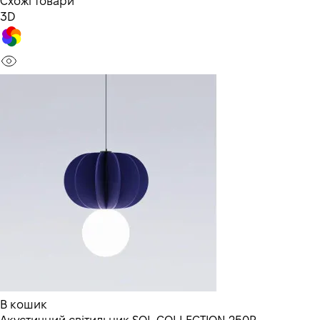
Схожі товари
3D
В кошик