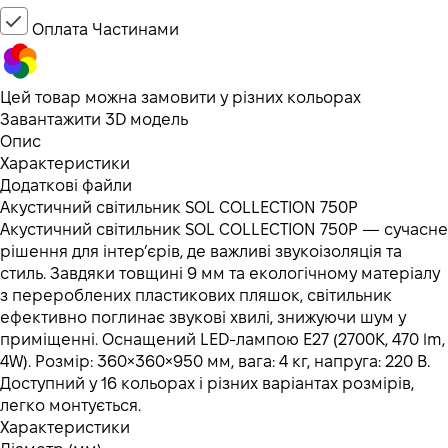
Оплата Частинами
Цей товар можна замовити у різних кольорах
Завантажити 3D модель
Опис
Характеристики
Додаткові файли
Акустичний світильник SOL COLLECTION 750P
Акустичний світильник SOL COLLECTION 750P — сучасне
рішення для інтер’єрів, де важливі звукоізоляція та
стиль. Завдяки товщині 9 мм та екологічному матеріалу
з перероблених пластикових пляшок, світильник
ефективно поглинає звукові хвилі, знижуючи шум у
приміщенні. Оснащений LED-лампою E27 (2700K, 470 lm,
4W). Розмір: 360×360×950 мм, вага: 4 кг, напруга: 220 В.
Доступний у 16 кольорах і різних варіантах розмірів,
легко монтується.
Характеристики