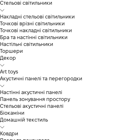
Cтельові світильники
Накладні стельові світильники
Точкові врізні світильники
Точкові накладні світильники
Бра та настінні світильники
Настільні світильники
Торшери
Декор
Art toys
Акустичні панелі та перегородки
Настінні акустичні панелі
Панель зонування простору
Стельові акустичні панелі
Біокаміни
Домашній текстиль
Ковдри