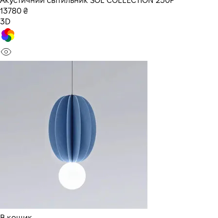
Акустичний світильник SOL COLLECTION 250P
13780 ₴
3D
В кошик