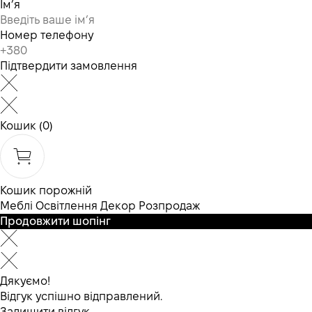
Ім’я
Номер телефону
Підтвердити замовлення
Кошик
(0)
Кошик порожній
Меблі
Освітлення
Декор
Розпродаж
Продовжити шопінг
Дякуємо!
Відгук успішно відправлений.
Залишити відгук