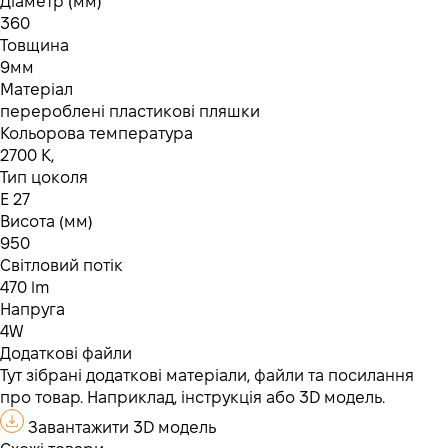
Діаметр (мм)
360
Товщина
9мм
Матеріал
перероблені пластикові пляшки
Кольорова температура
2700 K,
Тип цоколя
E 27
Висота (мм)
950
Світловий потік
470 lm
Напруга
4W
Додаткові файли
Тут зібрані додаткові матеріали, файли та посилання
про товар. Наприклад, інструкція або 3D модель.
Завантажити 3D модель