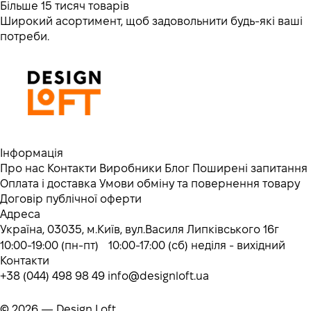
Більше 15 тисяч товарів
Широкий асортимент, щоб задовольнити будь-які ваші
потреби.
Інформація
Про нас
Контакти
Виробники
Блог
Поширені запитання
Оплата і доставка
Умови обміну та повернення товару
Договір публічної оферти
Адреса
Україна, 03035, м.Київ, вул.Василя Липківського 16г
10:00-19:00 (пн-пт) 10:00-17:00 (сб) неділя - вихідний
Контакти
+38 (044) 498 98 49
info@designloft.ua
© 2026 — Design Loft