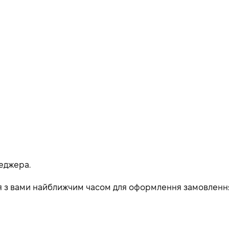
еджера.
ься з вами найближчим часом для оформлення замовленн