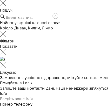
Пошук
Найпопулярніші ключові слова:
Крісло
,
Диван
,
Килим
,
Ліжко
Фільтри
Показати
Дякуємо!
Замовлення успішно відправлено, очікуйте контакт мен
Придбати в 1 клік
Залиште ваші контактні дані. Наші менеджери зв’яжут
Ім’я
Номер телефону