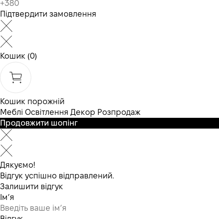
Підтвердити замовлення
Кошик
(0)
Кошик порожній
Меблі
Освітлення
Декор
Розпродаж
Продовжити шопінг
Дякуємо!
Відгук успішно відправлений.
Залишити відгук
Ім’я
Відгук