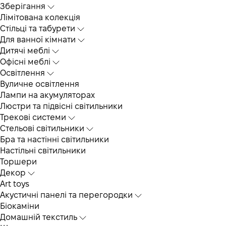
Зберігання
Лімітована колекція
Стільці та табурети
Для ванної кімнати
Дитячі меблі
Офісні меблі
Освітлення
Вуличне освітлення
Лампи на акумуляторах
Люстри та підвісні світильники
Трекові системи
Cтельові світильники
Бра та настінні світильники
Настільні світильники
Торшери
Декор
Art toys
Акустичні панелі та перегородки
Біокаміни
Домашній текстиль