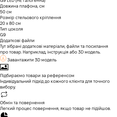
G9 LED (НЕ галогенна)
Довжина плафона, см
50 см
Розмір стельового кріплення
20 х 80 см
Тип цоколя
G9
Додаткові файли
Тут зібрані додаткові матеріали, файли та посилання
про товар. Наприклад, інструкція або 3D модель.
Завантажити 3D модель
Підбираємо товари за референсом
Індивідуальний підхід до кожного клієнта для точного
вибору.
Обмін та повернення
Легкий процес повернення, якщо товар не підійшов.