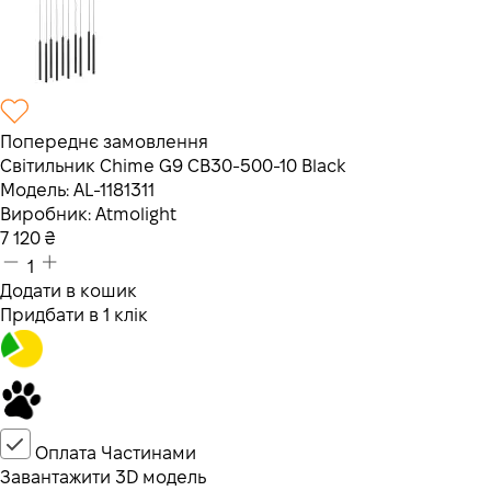
Попереднє замовлення
Світильник Chime G9 СB30-500-10 Black
Модель:
AL-1181311
Виробник:
Atmolight
7 120
₴
1
Додати в кошик
Придбати в 1 клік
Оплата Частинами
Завантажити 3D модель