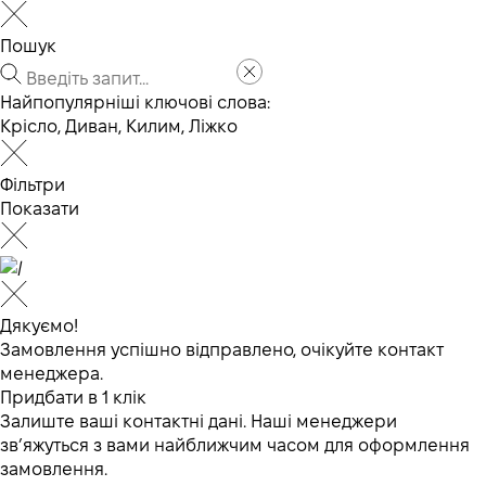
Пошук
Найпопулярніші ключові слова:
Крісло
,
Диван
,
Килим
,
Ліжко
Фільтри
Показати
Дякуємо!
Замовлення успішно відправлено, очікуйте контакт
менеджера.
Придбати в 1 клік
Залиште ваші контактні дані. Наші менеджери
зв’яжуться з вами найближчим часом для оформлення
замовлення.