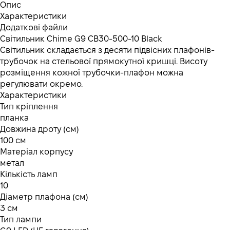
Опис
Характеристики
Додаткові файли
Світильник Chime G9 СB30-500-10 Black
Світильник складається з десяти підвісних плафонів-
трубочок на стельової прямокутної кришці. Висоту
розміщення кожної трубочки-плафон можна
регулювати окремо.
Характеристики
Тип кріплення
планка
Довжина дроту (см)
100 см
Матеріал корпусу
метал
Кількість ламп
10
Діаметр плафона (см)
3 см
Тип лампи