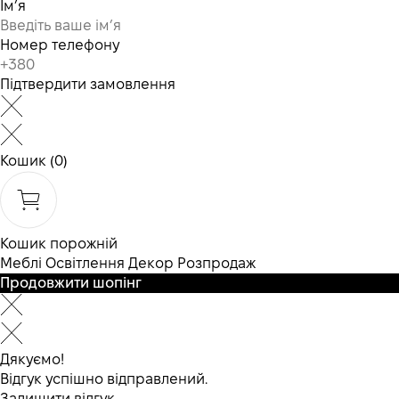
Ім’я
Номер телефону
Підтвердити замовлення
Кошик
(0)
Кошик порожній
Меблі
Освітлення
Декор
Розпродаж
Продовжити шопінг
Дякуємо!
Відгук успішно відправлений.
Залишити відгук