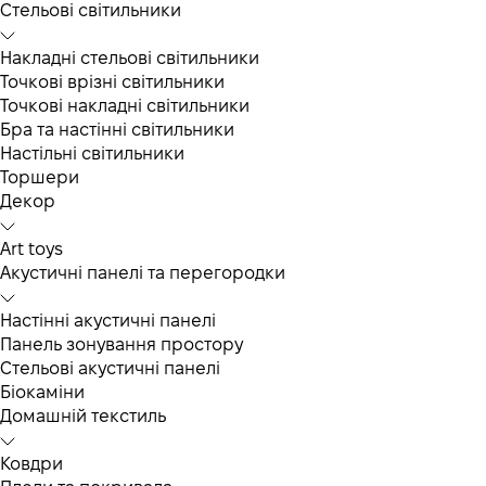
Cтельові світильники
Накладні стельові світильники
Точкові врізні світильники
Точкові накладні світильники
Бра та настінні світильники
Настільні світильники
Торшери
Декор
Art toys
Акустичні панелі та перегородки
Настінні акустичні панелі
Панель зонування простору
Стельові акустичні панелі
Біокаміни
Домашній текстиль
Ковдри